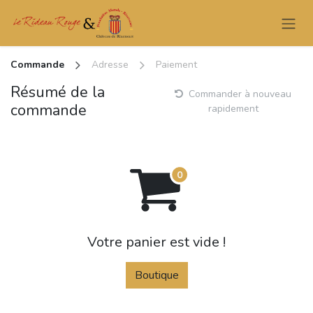
Se rendre au contenu
Commande
Adresse
Paiement
Résumé de la
Commander à nouveau
commande
rapidement
Votre panier est vide !
Boutique