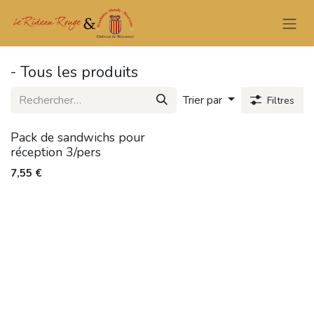
Se rendre au contenu
- Tous les produits
Trier par
Filtres
Pack de sandwichs pour
réception 3/pers
7,55
€