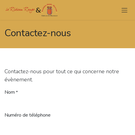
Se rendre au contenu
Contactez-nous
Contactez-nous pour tout ce qui concerne notre
évènement.
Nom
*
Numéro de téléphone