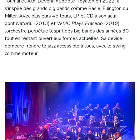
Tournai et Ath. Devenu « Société Royale » en 2022, il
s’inspire des grands big bands comme Basie, Ellington ou
Miller. Avec plusieurs 45 tours, LP et CD à son actif,
dont
Natural
(2013) et
WMC Plays Placebo
(2019),
l’orchestre perpétue l’esprit des big bands des années 30
tout en restant ouvert aux formes actuelles. Sa devise
demeure : rendre le jazz accessible à tous, avec le swing
comme moteur.